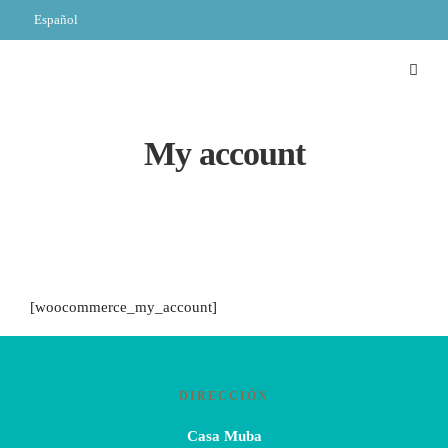
Español
My account
[woocommerce_my_account]
DIRECCIÓN
Casa Muba