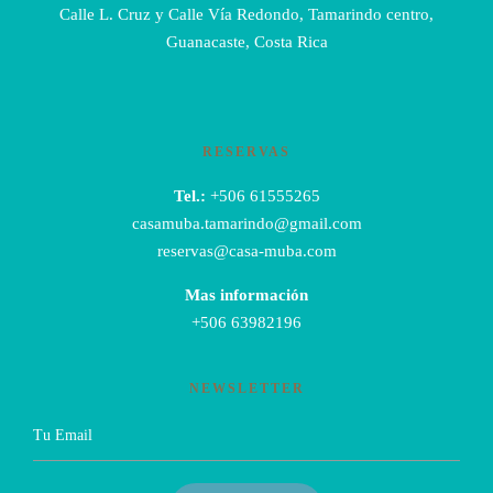
Calle L. Cruz y Calle Vía Redondo, Tamarindo centro,
Guanacaste, Costa Rica
RESERVAS
Tel.:
+506 61555265
casamuba.tamarindo@gmail.com
reservas@casa-muba.com
Mas información
+506 63982196
NEWSLETTER