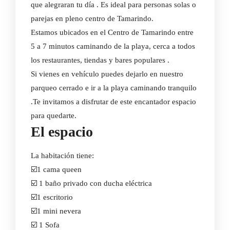
que alegraran tu día . Es ideal para personas solas o
parejas en pleno centro de Tamarindo.
Estamos ubicados en el Centro de Tamarindo entre
5 a 7 minutos caminando de la playa, cerca a todos
los restaurantes, tiendas y bares populares .
Si vienes en vehículo puedes dejarlo en nuestro
parqueo cerrado e ir a la playa caminando tranquilo
.Te invitamos a disfrutar de este encantador espacio
para quedarte.
El espacio
La habitación tiene:
☑️1 cama queen
☑️ 1 baño privado con ducha eléctrica
☑️1 escritorio
☑️1 mini nevera
☑️ 1 Sofa