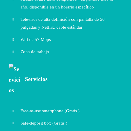
año, disponible en un horario específico
Televisor de alta definición con pantalla de 50
pulgadas y Netflix, cable estándar
Wifi de 57 Mbps
Zona de trabajo
Servicios
Free-to-use smartphone (
Gratis
)
Safe-deposit box (
Gratis
)