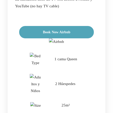
YouTube (no hay TV cable)
Book Now Airbnb
1 cama Queen
2 Húespedes
25m²