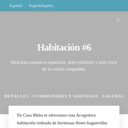
Español
English
(
Inglés
)
Habitación #6
Ideal para parejas es espaciosa, tiene escritorio y muy cerca
de la cocina compartida.
DETALLES
COMODIDADES Y SERVICIOS
GALERÍA
En Casa Muba te ofrecemos esta Acogedora
habitación rodeada de hermosas flores buganvillas