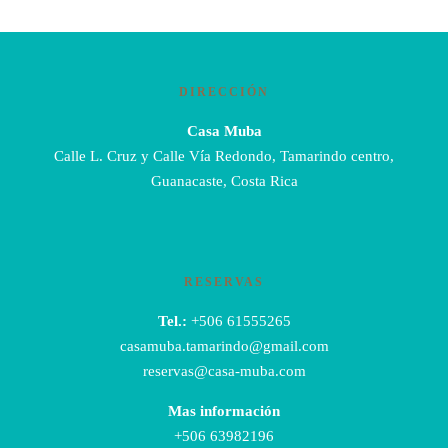
DIRECCIÓN
Casa Muba
Calle L. Cruz y Calle Vía Redondo, Tamarindo centro,
Guanacaste, Costa Rica
RESERVAS
Tel.:
+506 61555265
casamuba.tamarindo@gmail.com
reservas@casa-muba.com
Mas información
+506 63982196