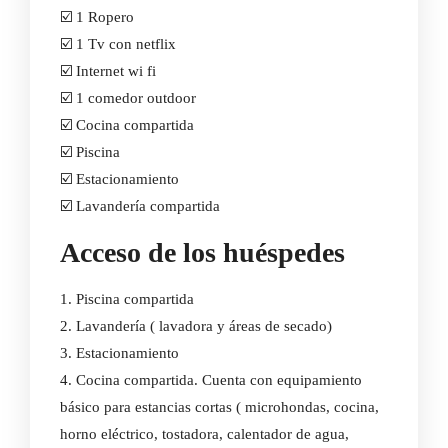
☑️ 1 Ropero
☑️ 1 Tv con netflix
☑️ Internet wi fi
☑️ 1 comedor outdoor
☑️ Cocina compartida
☑️ Piscina
☑️ Estacionamiento
☑️ Lavandería compartida
Acceso de los huéspedes
1. Piscina compartida
2. Lavandería ( lavadora y áreas de secado)
3. Estacionamiento
4. Cocina compartida. Cuenta con equipamiento
básico para estancias cortas ( microhondas, cocina,
horno eléctrico, tostadora, calentador de agua,