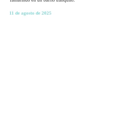
Tamarindo en un barrio tranquilo.
11 de agosto de 2025