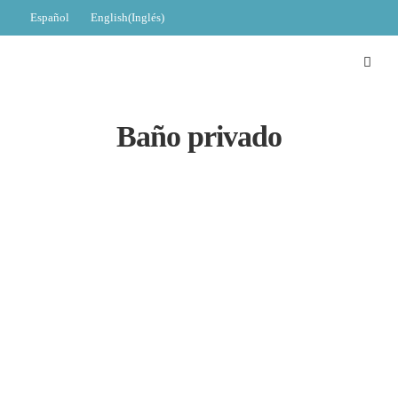
Español
English
(
Inglés
)
Baño privado